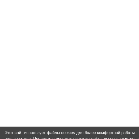
Этот сайт использует файлы cookies для более комфортной работы
пользователя. Продолжая просмотр страниц сайта, вы соглашаетесь 