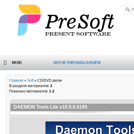
МЕНЮ
ЗАРЕГИСТРИРОВАТЬСЯ/ВОЙТИ
ОРУМ
БЛОГ-
WALLPAPERS
ALEXSTAM
Главная
»
Soft
» CD/DVD диски
НОВОСТИ
- SOFT
В разделе материалов:
2
Показано материалов:
1-2
DAEMON Tools Lite v10.5.0.0195