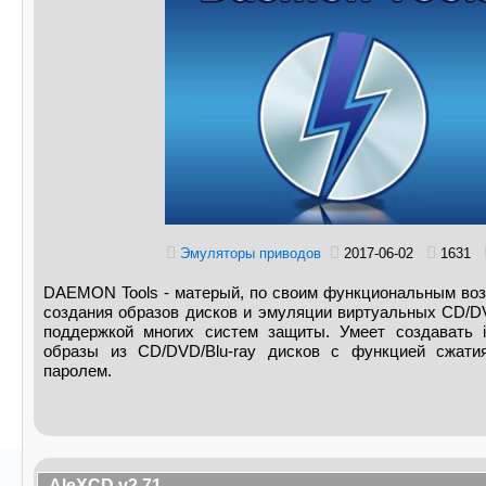
Эмуляторы приводов
2017-06-02
1631
DAEMON Tools - матерый, по своим функциональным воз
создания образов дисков и эмуляции виртуальных CD/DV
поддержкой многих систем защиты. Умеет создавать 
образы из CD/DVD/Blu-ray дисков с функцией сжати
паролем.
AleXCD v2.71