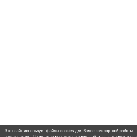
Этот сайт использует файлы cookies для более комфортной работы
пользователя. Продолжая просмотр страниц сайта, вы соглашаетесь 