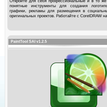
Откройте для себя профессиональные и в то же
понятные инструменты для создания логотип
графики, рекламы для размещения в социальн
оригинальных проектов. Работайте с CorelDRAW на
PaintTool SAI v1.2.5