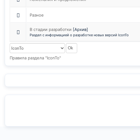
Разное
В стадии разработки
[Архив]
Раздел с информацией о разработке новых версий IconTo
Правила раздела "IconTo"