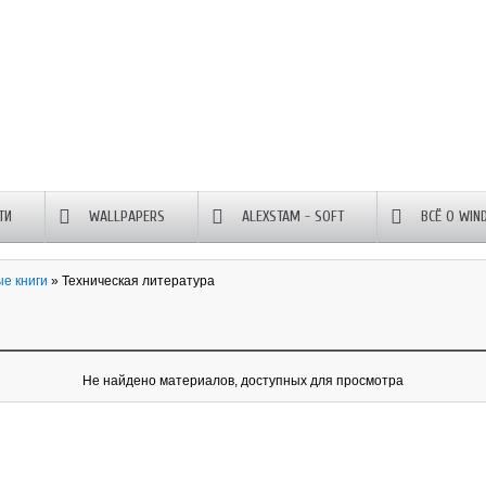
ТИ
WALLPAPERS
ALEXSTAM - SOFT
ВСЁ О WIN
е книги
» Техническая литература
Не найдено материалов, доступных для просмотра