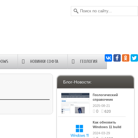
DOWS
НОВИНКИ СОФТА
ГЕОЛОГИЯ
Блог-Новости:
Геологический
справочник
минералов
2025-08-21
0
620
Как обновить
Windows 11 build
26040 на сборку
2024-03-29
выше