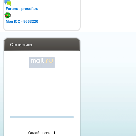
Forum: -
presoft.ru
Моя ICQ -
9663220
Статистика:
Онлайн всего:
1