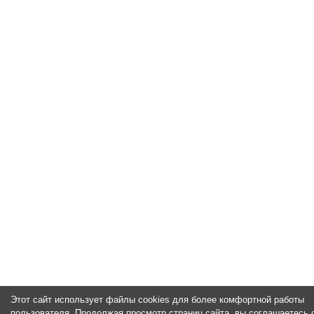
Этот сайт использует файлы cookies для более комфортной работы
пользователя. Продолжая просмотр страниц сайта, вы соглашаетесь 