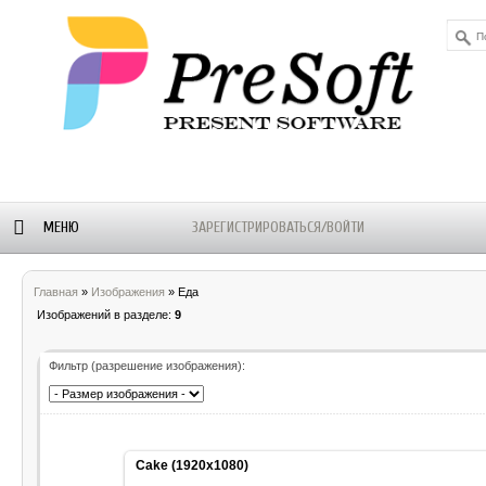
МЕНЮ
ЗАРЕГИСТРИРОВАТЬСЯ/ВОЙТИ
ОРУМ
БЛОГ-
WALLPAPERS
ALEXSTAM
Главная
»
Изображения
» Еда
НОВОСТИ
- SOFT
Изображений в разделе
:
9
Фильтр (разрешение изображения):
Cake (1920x1080)