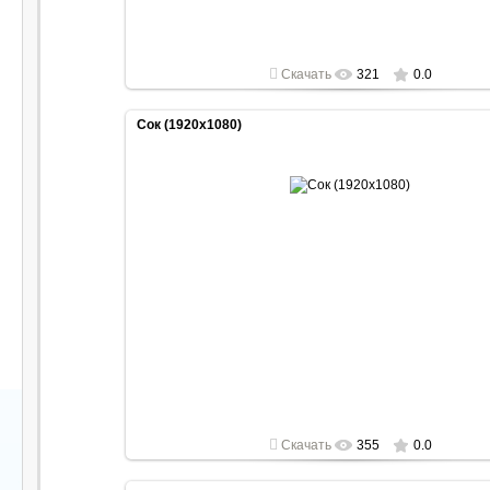
Скачать
321
0.0
Сок (1920x1080)
2022-04-30
1920x1080
Скачать
355
0.0