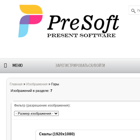
МЕНЮ
ЗАРЕГИСТРИРОВАТЬСЯ/ВОЙТИ
ОРУМ
БЛОГ-
WALLPAPERS
ALEXSTAM
Главная
»
Изображения
» Горы
НОВОСТИ
- SOFT
Изображений в разделе
:
7
Фильтр (разрешение изображения):
Скалы (1920x1080)