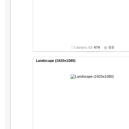
2022-04-30
1920x1080
Скачать
474
0.0
Landscape (1920x1080)
2022-04-30
1920x1080