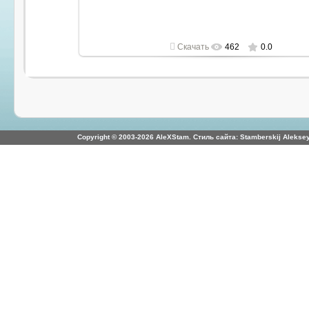
Скачать
462
0.0
Copyright © 2003-2026 AleXStam. Стиль сайта: Stamberskij Aleksey