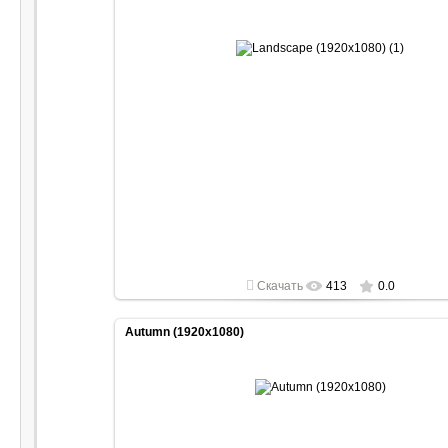
2022-04-30
1920x1080
Скачать
413
0.0
Autumn (1920x1080)