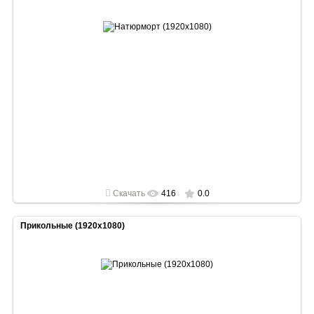
2022-05-02
1920x1080
Скачать
416
0.0
Прикольные (1920x1080)