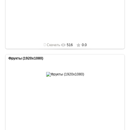
2022-05-02
1920x1080
Скачать
516
0.0
Фрукты (1920x1080)
2022-05-02
1920x1080