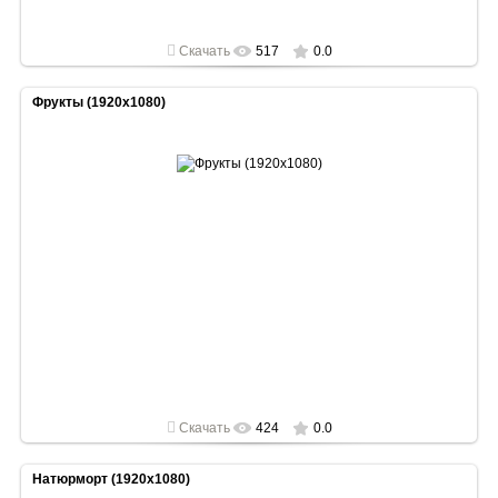
Скачать
517
0.0
Фрукты (1920x1080)
2022-05-02
1920x1080
Скачать
424
0.0
Натюрморт (1920x1080)