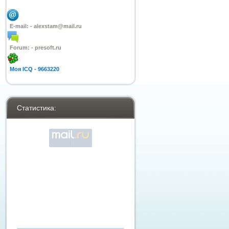
E-mail: -
alexstam@mail.ru
Forum: -
presoft.ru
Моя ICQ -
9663220
Статистика: