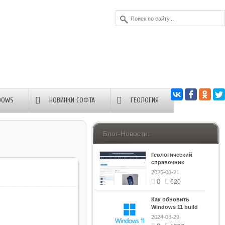
DOWS
НОВИНКИ СОФТА
ГЕОЛОГИЯ
Блог-Новости:
Геологический
справочник
минералов
2025-08-21
0
620
Как обновить
Windows 11 build
26040 на сборку
2024-03-29
выше