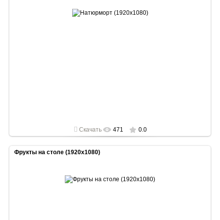
2022-05-02
1920x1080
Скачать
471
0.0
Фрукты на столе (1920x1080)