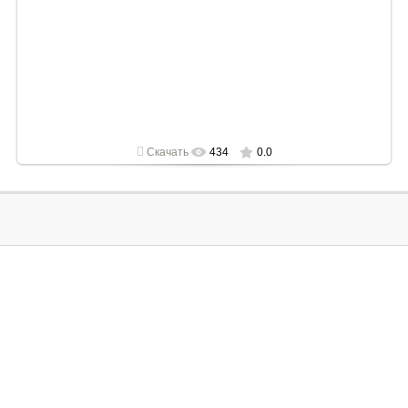
2022-05-02
1920x1080
Скачать
434
0.0