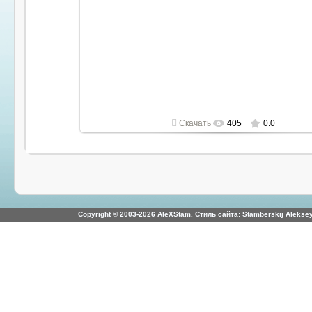
2022-05-01
1920x1080
Скачать
405
0.0
Copyright © 2003-2026 AleXStam. Стиль сайта: Stamberskij Aleksey