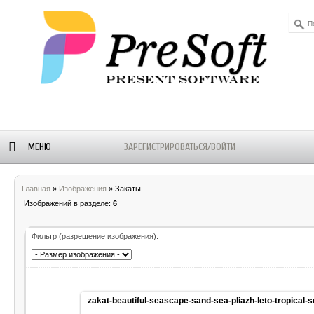
МЕНЮ
ЗАРЕГИСТРИРОВАТЬСЯ/ВОЙТИ
ОРУМ
БЛОГ-
WALLPAPERS
ALEXSTAM
Главная
»
Изображения
» Закаты
НОВОСТИ
- SOFT
Изображений в разделе
:
6
Фильтр (разрешение изображения):
zakat-beautiful-seascape-sand-sea-pliazh-leto-tropical-su