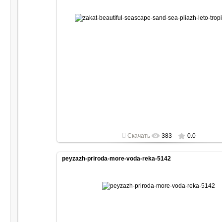
2022-05-01
1920x1080
Скачать
383
0.0
peyzazh-priroda-more-voda-reka-5142