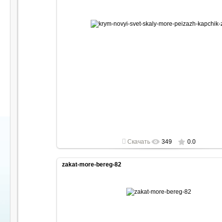
2022-05-01
1920x1080
Скачать
349
0.0
zakat-more-bereg-82