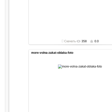
2022-05-01
1920x1080
Скачать
358
0.0
more-volna-zakat-oblaka-foto
2022-05-01
1920x1080