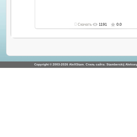
Скачать
1191
0.0
Copyright © 2003-2026 AleXStam. Стиль сайта: Stamberskij Aleksey