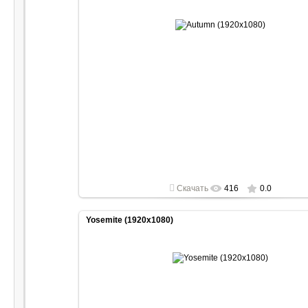
2022-05-01
1920x1080
Скачать
416
0.0
Yosemite (1920x1080)