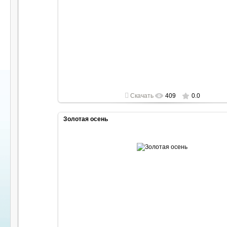
2022-05-01
1920x1080
Скачать
409
0.0
Золотая осень
2016-12-22
1600x900