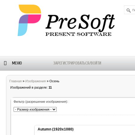
МЕНЮ
ЗАРЕГИСТРИРОВАТЬСЯ/ВОЙТИ
ОРУМ
БЛОГ-
WALLPAPERS
ALEXSTAM
Главная
»
Изображения
» Осень
НОВОСТИ
- SOFT
Изображений в разделе
:
11
Фильтр (разрешение изображения):
Autumn (1920x1080)