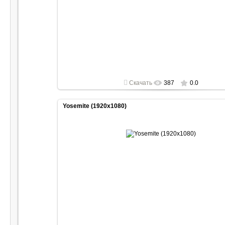
2022-05-01
1920x1080
Скачать
387
0.0
Yosemite (1920x1080)
2022-05-01
1920x1080