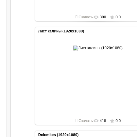
Скачать
390
0.0
Лист калины (1920x1080)
2022-05-01
1920x1080
Скачать
418
0.0
Dolomites (1920x1080)