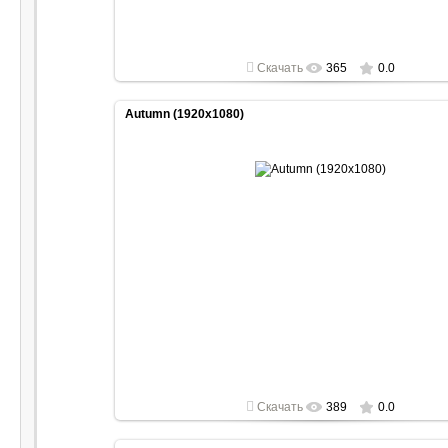
Скачать
365
0.0
Autumn (1920x1080)
2022-05-01
1920x1080
Скачать
389
0.0