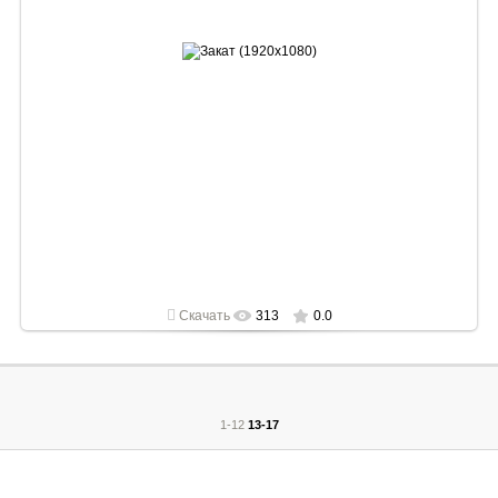
2022-05-01
1920x1080
Скачать
313
0.0
1-12
13-17