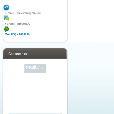
E-mail: -
alexstam@mail.ru
Forum: -
presoft.ru
Моя ICQ -
9663220
Статистика: