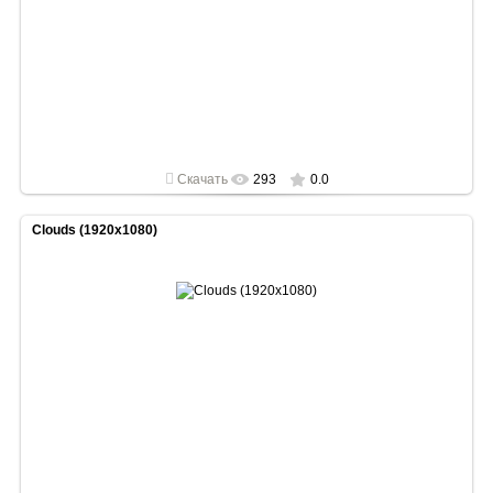
2022-05-01
1920x1080
Скачать
293
0.0
Clouds (1920x1080)
2022-05-01
1920x1080