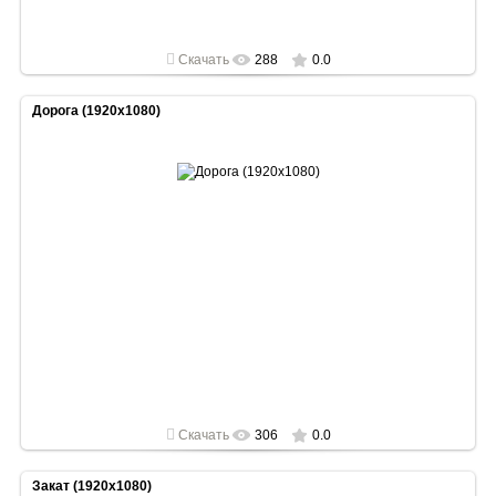
Скачать
288
0.0
Дорога (1920x1080)
2022-05-01
1920x1080
Скачать
306
0.0
Закат (1920x1080)