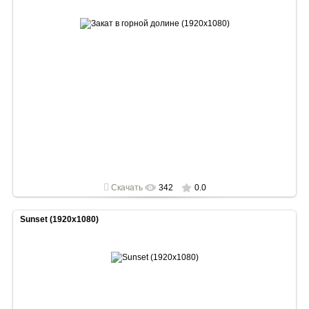
2022-05-01
1920x1080
Скачать
342
0.0
Sunset (1920x1080)