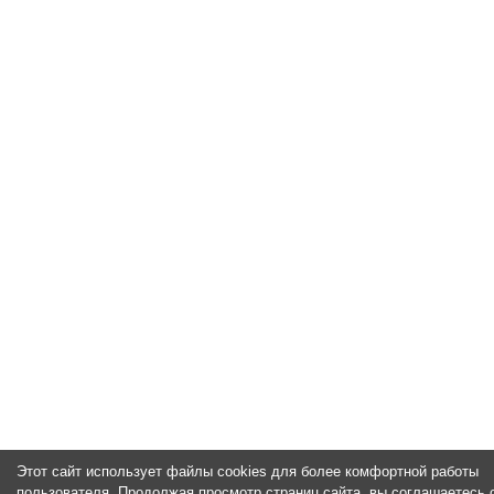
Этот сайт использует файлы cookies для более комфортной работы
пользователя. Продолжая просмотр страниц сайта, вы соглашаетесь 