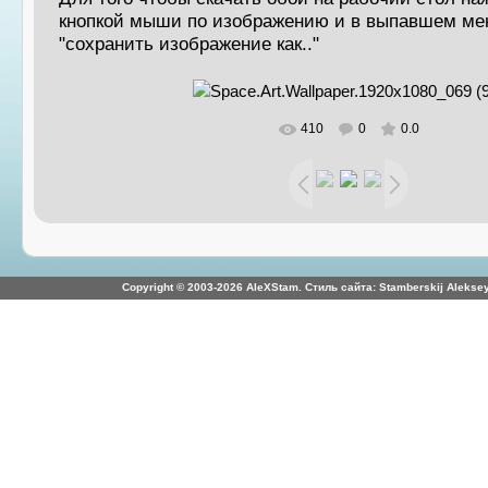
кнопкой мыши по изображению и в выпавшем ме
"сохранить изображение как.."
410
0
0.0
В реальном размере
1600x900
/ 1057.1
Copyright © 2003-2026 AleXStam. Стиль сайта: Stamberskij Aleksey