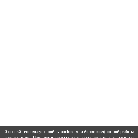
Этот сайт использует файлы cookies для более комфортной работы
пользователя. Продолжая просмотр страниц сайта, вы соглашаетесь 