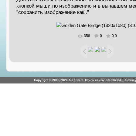
кнопкой мыши по изображению и в выпавшем ме
"сохранить изображение как.."
358
0
0.0
В реальном размере
1920x1080
/ 1005.
Copyright © 2003-2026 AleXStam. Стиль сайта: Stamberskij Aleksey